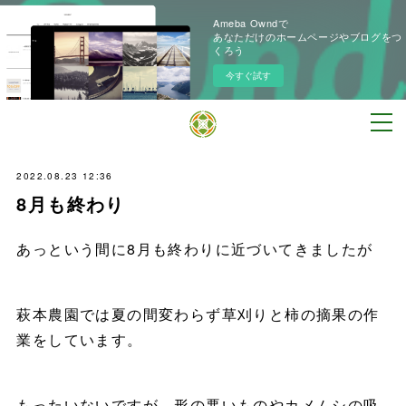
Ameba Owndで
あなただけのホームページやブログをつ
くろう
今すぐ試す
2022.08.23 12:36
8月も終わり
あっという間に8月も終わりに近づいてきましたが
萩本農園では夏の間変わらず草刈りと柿の摘果の作
業をしています。
もったいないですが、形の悪いものやカメムシの吸