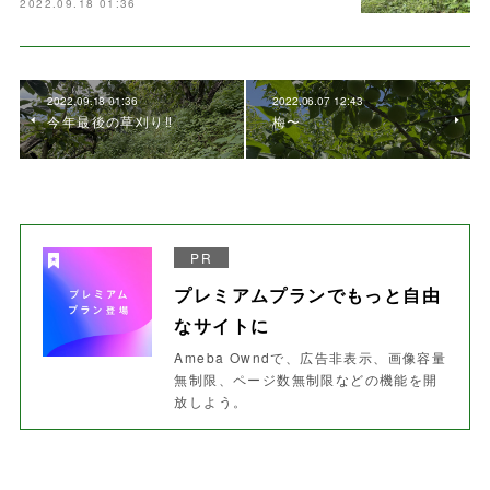
2022.09.18 01:36
2022.09.18 01:36
2022.06.07 12:43
今年最後の草刈り‼️
梅〜
PR
プレミアムプランでもっと自由
なサイトに
Ameba Owndで、広告非表示、画像容量
無制限、ページ数無制限などの機能を開
放しよう。