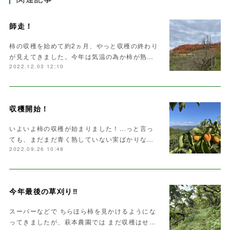
師走！
柿の収穫を始めて約2ヵ月、やっと収穫の終わり
が見えてきました。今年は気温の為か柿が熟…
2022.12.03 12:10
収穫開始！
いよいよ柿の収穫が始まりました！...っと言っ
ても、まだまだ青く熟していない実ばかりな…
2022.09.26 10:48
今年最後の草刈り‼️
スーパーなどで ちらほら柿を見かけるようにな
ってきましたが、萩本農園では まだ収穫はせ…