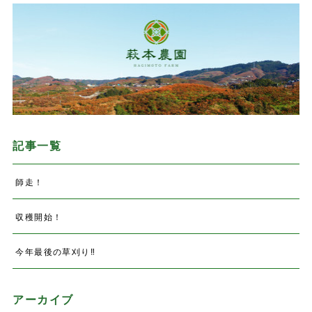
記事一覧
師走！
収穫開始！
今年最後の草刈り‼️
アーカイブ