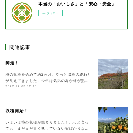
本当の「おいしさ」と「安心・安全」をお届けします。
フォロー
関連記事
師走！
柿の収穫を始めて約2ヵ月、やっと収穫の終わり
が見えてきました。今年は気温の為か柿が熟…
2022.12.03 12:10
収穫開始！
いよいよ柿の収穫が始まりました！...っと言っ
ても、まだまだ青く熟していない実ばかりな…