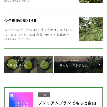
2022.09.26 10:48
今年最後の草刈り‼️
スーパーなどで ちらほら柿を見かけるようにな
ってきましたが、萩本農園では まだ収穫はせ…
2022.09.18 01:36
2022.08.23 12:36
2022.04.22 16:55
8月も終わり
暑くなってきました。
PR
プレミアムプランでもっと自由