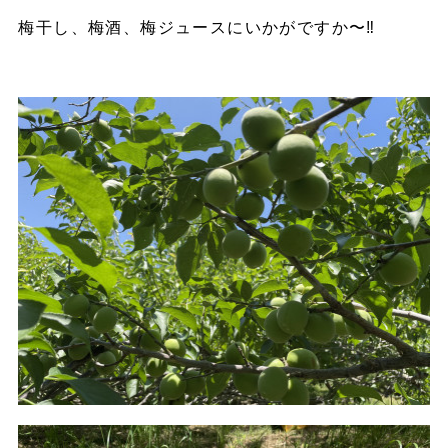
梅干し、梅酒、梅ジュースにいかがですか〜‼️