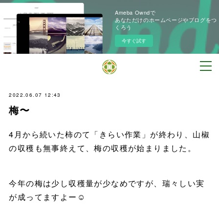
Ameba Owndで
あなただけのホームページやブログをつ
くろう
今すぐ試す
2022.06.07 12:43
梅〜
4月から続いた柿のて「きらい作業」が終わり、山椒
の収穫も無事終えて、梅の収穫が始まりました。
今年の梅は少し収穫量が少なめですが、瑞々しい実
が成ってますよー☺️