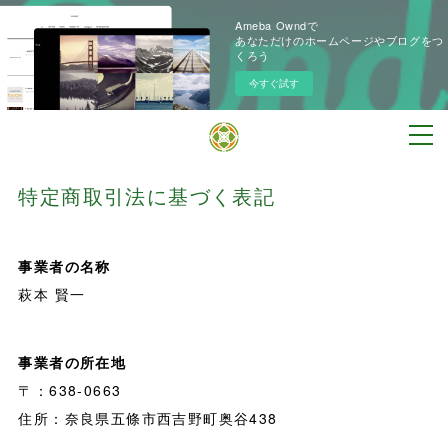
Ameba Owndで
あなただけのホームページやブログをつ
くろう
今すぐ試す
特定商取引法に基づく表記
事業者の名称
萩本 賢一
事業者の所在地
〒：638-0663
住所：奈良県五條市西吉野町奥谷438