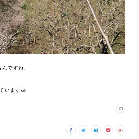
もんですね。
ています🙏