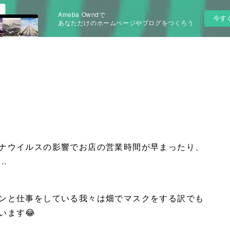
Ameba Owndで
今す
あなただけのホームページやブログをつくろう
ナウイルスの影響でお店の営業時間が早まったり、
.
ンと仕事をしている我々は畑でマスクをする訳でも
います😂