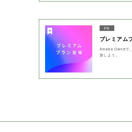
PR
プレミアム
Ameba Ow
放しよう。