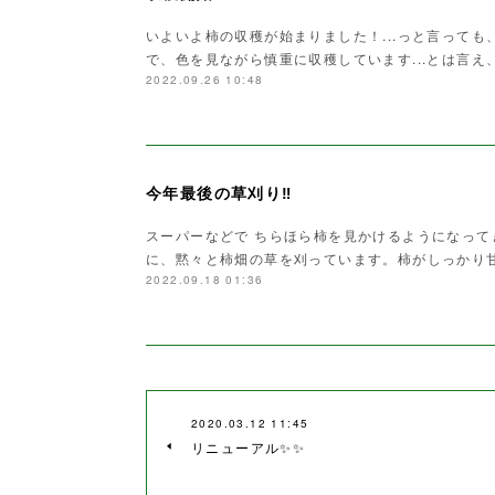
いよいよ柿の収穫が始まりました！...っと言って
で、色を見ながら慎重に収穫しています...とは言
2022.09.26 10:48
今年最後の草刈り‼️
スーパーなどで ちらほら柿を見かけるようになって
に、黙々と柿畑の草を刈っています。柿がしっかり
2022.09.18 01:36
2020.03.12 11:45
リニューアル✨✨