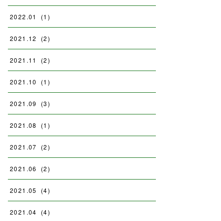
2022
.
01
(
1
)
2021
.
12
(
2
)
2021
.
11
(
2
)
2021
.
10
(
1
)
2021
.
09
(
3
)
2021
.
08
(
1
)
2021
.
07
(
2
)
2021
.
06
(
2
)
2021
.
05
(
4
)
2021
.
04
(
4
)