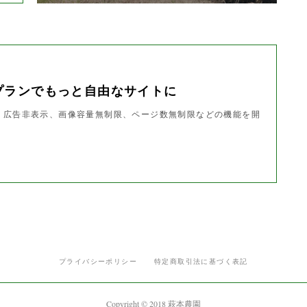
プランでもっと自由なサイトに
ndで、広告非表示、画像容量無制限、ページ数無制限などの機能を開
プライバシーポリシー
特定商取引法に基づく表記
Copyright © 2018 萩本農園