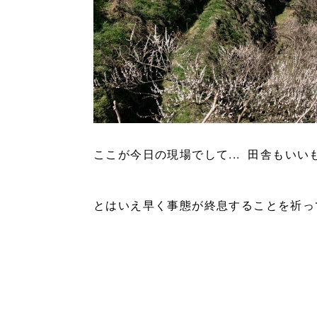
ここが今日の現場でして... 田舎もいい
とはいえ早く事態が終息することを祈っ